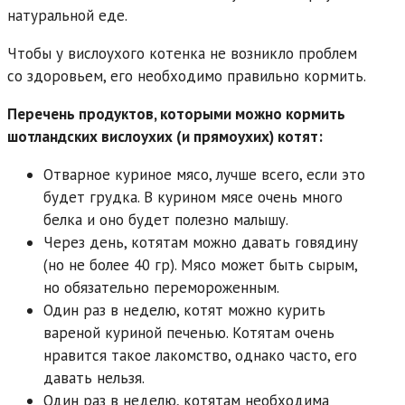
натуральной еде.
Чтобы у вислоухого котенка не возникло проблем
со здоровьем, его необходимо правильно кормить.
Перечень продуктов, которыми можно кормить
шотландских вислоухих (и прямоухих) котят:
Отварное куриное мясо, лучше всего, если это
будет грудка. В курином мясе очень много
белка и оно будет полезно малышу.
Через день, котятам можно давать говядину
(но не более 40 гр). Мясо может быть сырым,
но обязательно перемороженным.
Один раз в неделю, котят можно курить
вареной куриной печенью. Котятам очень
нравится такое лакомство, однако часто, его
давать нельзя.
Один раз в неделю, котятам необходима