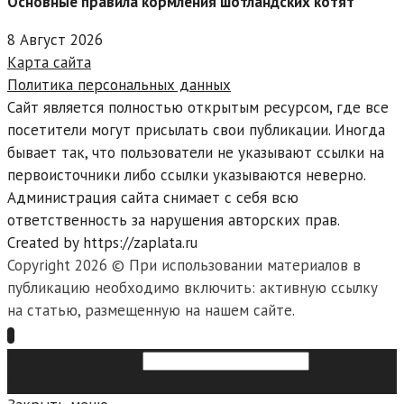
Основные правила кормления шотландских котят
8 Август 2026
Карта сайта
Политика персональных данных
Сайт является полностью открытым ресурсом, где все
посетители могут присылать свои публикации. Иногда
бывает так, что пользователи не указывают ссылки на
первоисточники либо ссылки указываются неверно.
Администрация сайта снимает с себя всю
ответственность за нарушения авторских прав.
Created by https://zaplata.ru
Copyright 2026 © При использовании материалов в
публикацию необходимо включить: активную ссылку
на статью, размещенную на нашем сайте.
Search this website
Type then
hit enter to search