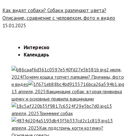
Как видят собаки? Собаки различают цвета?
Описание, сравнение с человеком, фото и видео
15.01.2025
Интересно
Календарь
2 июля,
2024
Почему кошка топчет лапками? Причины, фото
и видео
13 апреля, 2025
Вакцинация собак: вторая прививка
щенку и основные правила вакцинации
13
апреля, 2025
Тримминг собак
13
апреля, 2025
Как подстричь когти котенку?
Основные советы