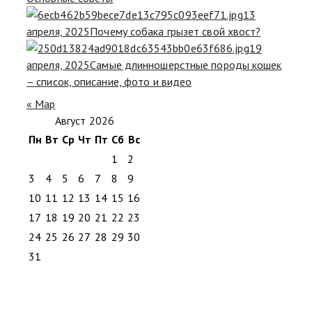
13
апреля, 2025
Почему собака грызет свой хвост?
19
апреля, 2025
Самые длинношерстные породы кошек
– список, описание, фото и видео
« Мар
Август 2026
Пн
Вт
Ср
Чт
Пт
Сб
Вс
1
2
3
4
5
6
7
8
9
10
11
12
13
14
15
16
17
18
19
20
21
22
23
24
25
26
27
28
29
30
31