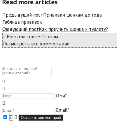
Read more articles
Предыдущий пост
Прививки щенкам до года.
Таблица прививок
Следующий пост
Как приучить щенка к туалету?
Межтекстовые Отзывы
Посмотреть все комментарии
Имя*
Email*