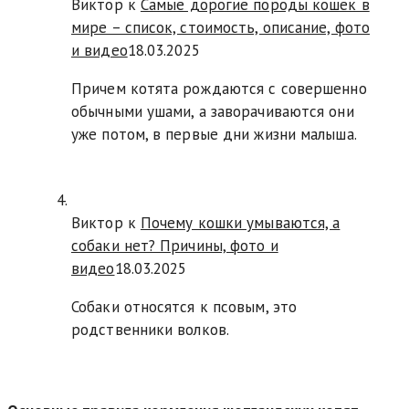
Виктор к
Самые дорогие породы кошек в
мире – список, стоимость, описание, фото
и видео
18.03.2025
Причем котята рождаются с совершенно
обычными ушами, а заворачиваются они
уже потом, в первые дни жизни малыша.
Виктор к
Почему кошки умываются, а
собаки нет? Причины, фото и
видео
18.03.2025
Собаки относятся к псовым, это
родственники волков.