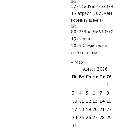
13 апреля, 2025
Чем
кормить щенка?
19 марта,
2025
Какую траву
любят кошки
« Мар
Август 2026
Пн
Вт
Ср
Чт
Пт
Сб
Вс
1
2
3
4
5
6
7
8
9
10
11
12
13
14
15
16
17
18
19
20
21
22
23
24
25
26
27
28
29
30
31