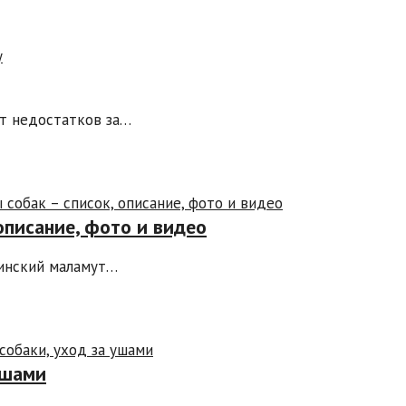
ет недостатков за…
описание, фото и видео
кинский маламут…
ушами