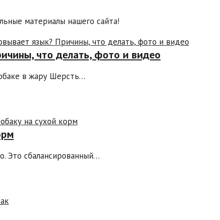
льные материалы нашего сайта!
ичины, что делать, фото и видео
обаке в жару Шерсть…
орм
о. Это сбалансированный…