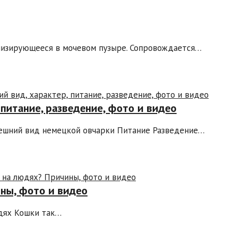
ализирующееся в мочевом пузыре. Сопровождается…
 питание, разведение, фото и видео
ешний вид немецкой овчарки Питание Разведение…
ны, фото и видео
юдях Кошки так…