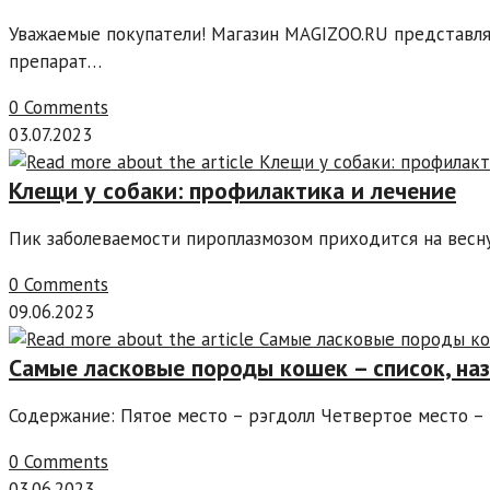
Уважаемые покупатели! Магазин MAGIZOO.RU представл
препарат…
0 Comments
03.07.2023
Клещи у собаки: профилактика и лечение
Пик заболеваемости пироплазмозом приходится на весн
0 Comments
09.06.2023
Самые ласковые породы кошек – список, наз
Содержание: Пятое место – рэгдолл Четвертое место –
0 Comments
03.06.2023