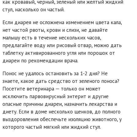
как кровавый, черный, зеленый или желтый жидкий
стул, насколько он частый.
Если диарея не осложнена изменением цвета кала,
нет частой рвоты, крови и слизи, не давайте
малышу есть в течение нескольких часов,
предлагайте воду или рисовый отвар, можно дать
таблетку активированного угля или порошок от
диареи по рекомендации врача.
Понос не удалось остановить за 1-2 дня? Не
знаете, какое дать средство от зеленого поноса?
Посетите ветеринара — только он может
исключить парвовирусный энтерит и другие
опасные причины диареи, назначить лекарства и
диету. Если в доме несколько щенков, до полного
выздоровления обеспечьте изоляцию животного, у
которого частый мягкий или жидкий стул.