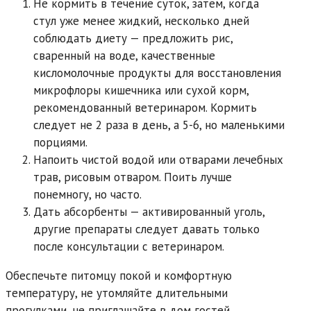
Не кормить в течение суток, затем, когда
стул уже менее жидкий, несколько дней
соблюдать диету — предложить рис,
сваренный на воде, качественные
кисломолочные продукты для восстановления
микрофлоры кишечника или сухой корм,
рекомендованный ветеринаром. Кормить
следует не 2 раза в день, а 5-6, но маленькими
порциями.
Напоить чистой водой или отварами лечебных
трав, рисовым отваром. Поить лучше
понемногу, но часто.
Дать абсорбенты — активированный уголь,
другие препараты следует давать только
после консультации с ветеринаром.
Обеспечьте питомцу покой и комфортную
температуру, не утомляйте длительными
прогулками, не приглашайте в дом гостей.