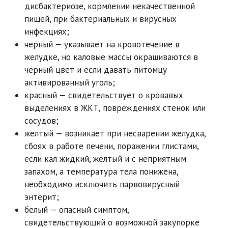
дисбактериозе, кормлении некачественной
пищей, при бактериальных и вирусных
инфекциях;
черный — указывает на кровотечение в
желудке, но каловые массы окрашиваются в
черный цвет и если давать питомцу
активированный уголь;
красный — свидетельствует о кровавых
выделениях в ЖКТ, повреждениях стенок или
сосудов;
желтый — возникает при несварении желудка,
сбоях в работе печени, поражении глистами,
если кал жидкий, желтый и с неприятным
запахом, а температура тела понижена,
необходимо исключить парвовирусный
энтерит;
белый — опасный симптом,
свидетельствующий о возможной закупорке