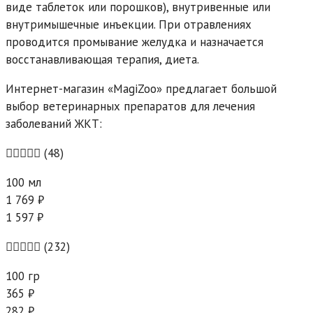
виде таблеток или порошков), внутривенные или
внутримышечные инъекции. При отравлениях
проводится промывание желудка и назначается
восстанавливающая терапия, диета.
Интернет-магазин «MagiZoo» предлагает большой
выбор ветеринарных препаратов для лечения
заболеваний ЖКТ:
(48)
100 мл
1 769 ₽
1 597 ₽
(232)
100 гр
365 ₽
282 ₽