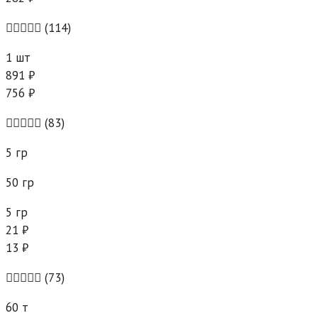
(114)
1 шт
891 ₽
756 ₽
(83)
5 гр
50 гр
5 гр
21 ₽
13 ₽
(73)
60 т