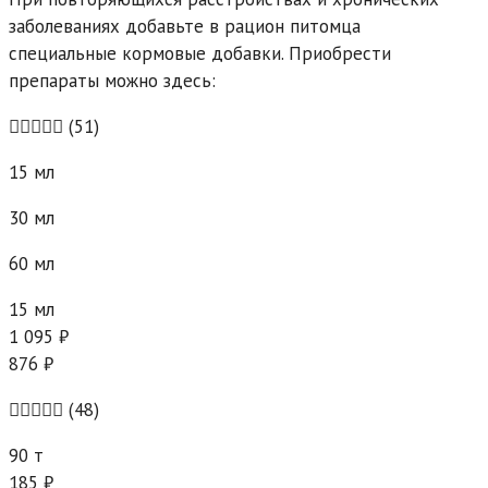
заболеваниях добавьте в рацион питомца
специальные кормовые добавки. Приобрести
препараты можно здесь:
(51)
15 мл
30 мл
60 мл
15 мл
1 095 ₽
876 ₽
(48)
90 т
185 ₽