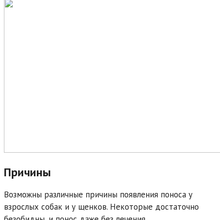
Причины
Возможны различные причины появления поноса у
взрослых собак и у щенков. Некоторые достаточно
безобидны, и понос даже без лечения