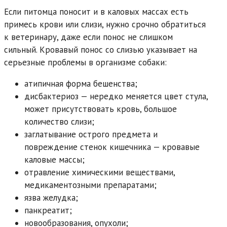
Если питомца поносит и в каловых массах есть
примесь крови или слизи, нужно срочно обратиться
к ветеринару, даже если понос не слишком
сильный. Кровавый понос со слизью указывает на
серьезные проблемы в организме собаки:
атипичная форма бешенства;
дисбактериоз — нередко меняется цвет стула,
может присутствовать кровь, большое
количество слизи;
заглатывание острого предмета и
повреждение стенок кишечника — кровавые
каловые массы;
отравление химическими веществами,
медикаментозными препаратами;
язва желудка;
панкреатит;
новообразования, опухоли;