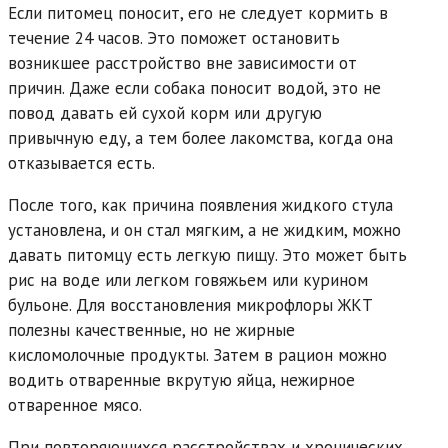
Если питомец поносит, его не следует кормить в
течение 24 часов. Это поможет остановить
возникшее расстройство вне зависимости от
причин. Даже если собака поносит водой, это не
повод давать ей сухой корм или другую
привычную еду, а тем более лакомства, когда она
отказывается есть.
После того, как причина появления жидкого стула
установлена, и он стал мягким, а не жидким, можно
давать питомцу есть легкую пищу. Это может быть
рис на воде или легком говяжьем или курином
бульоне. Для восстановления микрофлоры ЖКТ
полезны качественные, но не жирные
кисломолочные продукты. Затем в рацион можно
водить отваренные вкрутую яйца, нежирное
отваренное мясо.
При повторяющихся расстройствах и хронических