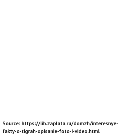
Source: https://lib.zaplata.ru/domzh/interesnye-
fakty-o-tigrah-opisanie-foto-i-video.html