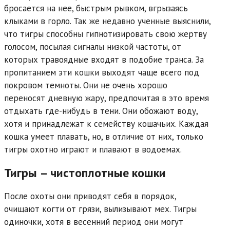
бросается на нее, быстрым рывком, вгрызаясь
клыками в горло. Так же недавно ученные выяснили,
что тигры способны гипнотизировать свою жертву
голосом, посылая сигналы низкой частоты, от
которых травоядные входят в подобие транса. За
пропитанием эти кошки выходят чаще всего под
покровом темноты. Они не очень хорошо
переносят дневную жару, предпочитая в это время
отдыхать где-нибудь в тени. Они обожают воду,
хотя и принадлежат к семейству кошачьих. Каждая
кошка умеет плавать, но, в отличие от них, только
тигры охотно играют и плавают в водоемах.
Тигры – чистоплотные кошки
После охоты они приводят себя в порядок,
очищают когти от грязи, вылизывают мех. Тигры
одиночки, хотя в весенний период они могут