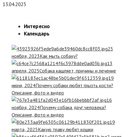
13.04.2025
Интересно
Календарь
25
ноября, 2023
Как мыть собаку?
13
апреля, 2025
Собака кашляет, причины и лечение
19
июня, 2024
Почему собаки любят грызть кости?
Описание, фото и видео
16
ноября, 2024
Почему собака друг человека?
Описание, фото и видео
19
марта, 2025
Какую траву любят кошки
2 июля,